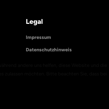
Legal
Impressum
Datenschutzhinweis
 während andere uns helfen, diese Website und die
es zulassen möchten. Bitte beachten Sie, dass bei