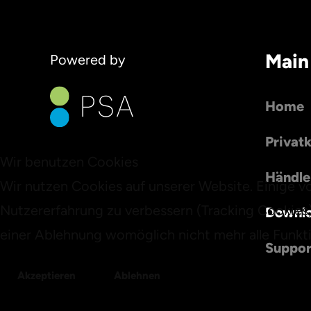
Main
Powered by
Home
Privat
Wir benutzen Cookies
Händle
Wir nutzen Cookies auf unserer Website. Einige vo
Nutzererfahrung zu verbessern (Tracking Cookies)
Downl
einer Ablehnung womöglich nicht mehr alle Funkti
Suppor
Akzeptieren
Ablehnen