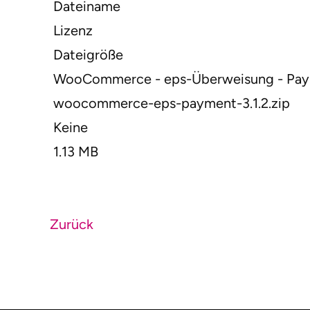
Dateiname
Lizenz
Dateigröße
WooCommerce - eps-Überweisung - Payme
woocommerce-eps-payment-3.1.2.zip
Keine
1.13 MB
Zurück