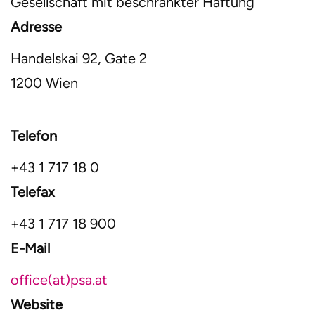
Gesellschaft mit beschränkter Haftung
Adresse
Handelskai 92, Gate 2
1200 Wien
Telefon
+43 1 717 18 0
Telefax
+43 1 717 18 900
E-Mail
office(at)psa.at
Website