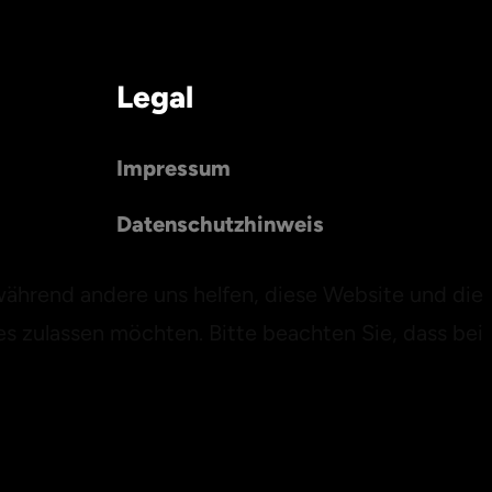
Legal
Impressum
Datenschutzhinweis
 während andere uns helfen, diese Website und die
es zulassen möchten. Bitte beachten Sie, dass bei