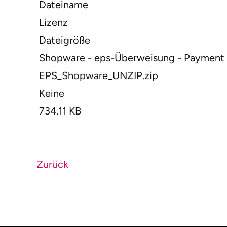
Dateiname
Lizenz
Dateigröße
Shopware - eps-Überweisung - Payment P
EPS_Shopware_UNZIP.zip
Keine
734.11 KB
Zurück