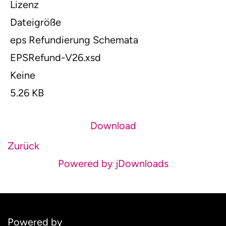
Lizenz
Dateigröße
eps Refundierung Schemata
EPSRefund-V26.xsd
Keine
5.26 KB
Download
Zurück
Powered by jDownloads
Powered by