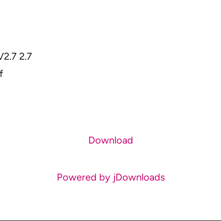
2.7 2.7
f
Download
Powered by jDownloads