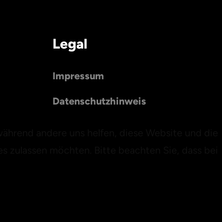
Legal
Impressum
Datenschutzhinweis
 während andere uns helfen, diese Website und die
es zulassen möchten. Bitte beachten Sie, dass bei